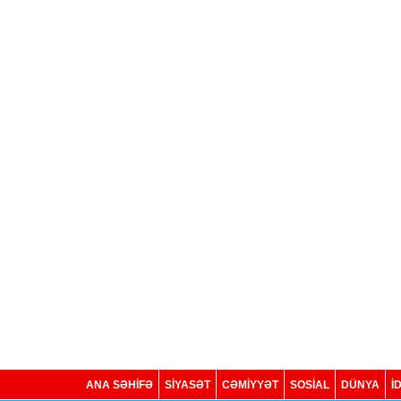
ANA SƏHİFƏ
SİYASƏT
CƏMİYYƏT
SOSIAL
DÜNYA
İ