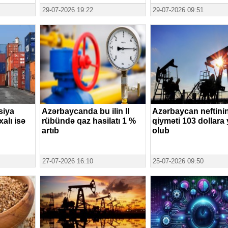
29-07-2026 19:22
29-07-2026 09:51
siya
Azərbaycanda bu ilin II
Azərbaycan neftini
xalı isə
rübündə qaz hasilatı 1 %
qiyməti 103 dollara
artıb
olub
27-07-2026 16:10
25-07-2026 09:50