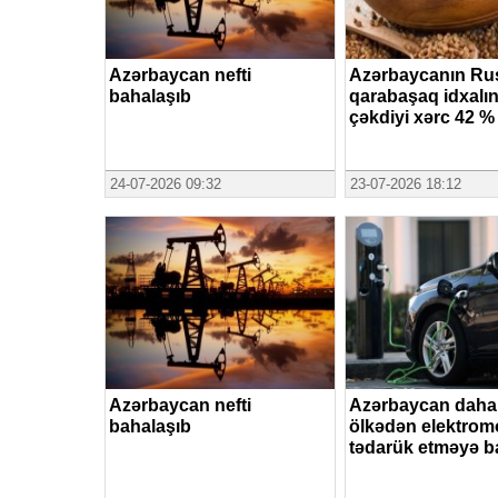
Azərbaycan nefti
Azərbaycanın Ru
bahalaşıb
qarabaşaq idxalı
çəkdiyi xərc 42 % 
24-07-2026 09:32
23-07-2026 18:12
Azərbaycan nefti
Azərbaycan daha 
bahalaşıb
ölkədən elektrom
tədarük etməyə b