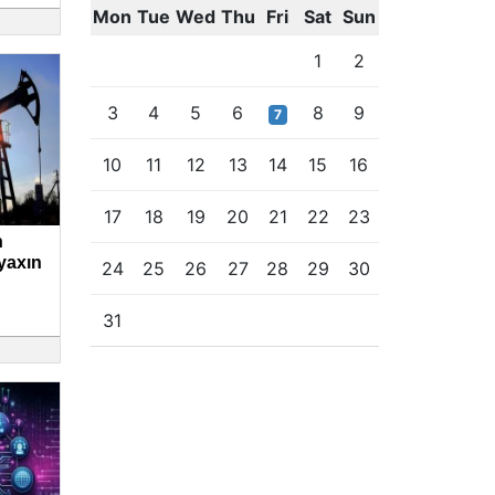
Mon
Tue
Wed
Thu
Fri
Sat
Sun
1
2
3
4
5
6
8
9
7
10
11
12
13
14
15
16
17
18
19
20
21
22
23
n
 yaxın
24
25
26
27
28
29
30
31