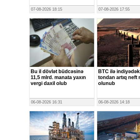
07-08-2026 18:15
07-08-2026 17:55
Bu il dövlət büdcəsinə
BTC ilə indiyədək
11,5 mlrd. manata yaxın
tondan artıq neft 
vergi daxil olub
olunub
06-08-2026 16:31
06-08-2026 14:18