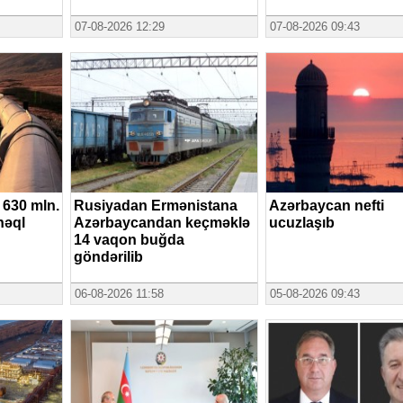
07-08-2026 12:29
07-08-2026 09:43
 630 mln.
Rusiyadan Ermənistana
Azərbaycan nefti
nəql
Azərbaycandan keçməklə
ucuzlaşıb
14 vaqon buğda
göndərilib
06-08-2026 11:58
05-08-2026 09:43