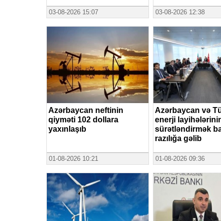
03-08-2026 15:07
03-08-2026 12:38
Azərbaycan neftinin
Azərbaycan və Tü
qiyməti 102 dollara
enerji layihələrini
yaxınlaşıb
sürətləndirmək b
razılığa gəlib
01-08-2026 10:21
01-08-2026 09:36