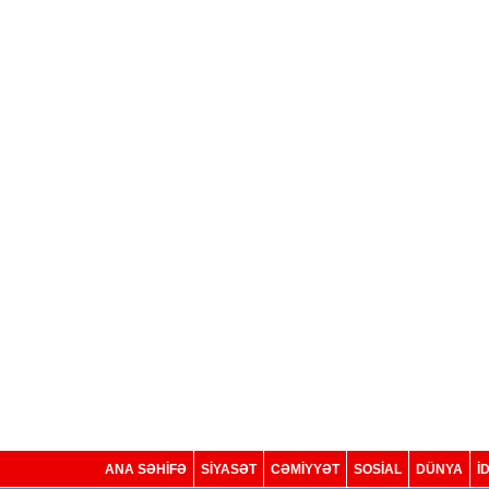
ANA SƏHİFƏ
SİYASƏT
CƏMİYYƏT
SOSIAL
DÜNYA
İ