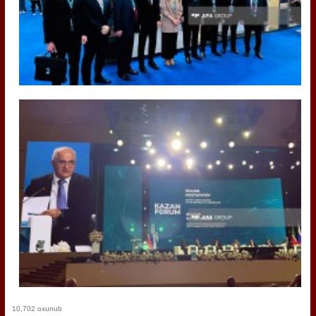
10,702 oxunub