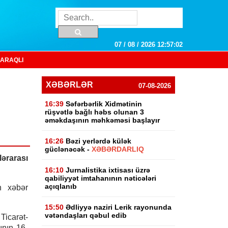
07 / 08 / 2026 12:57:03
ARAQLI
XƏBƏRLƏR
07-08-2026
16:39
Səfərbərlik Xidmətinin
rüşvətlə bağlı həbs olunan 3
əməkdaşının məhkəməsi başlayır
16:26
Bəzi yerlərdə külək
güclənəcək -
XƏBƏRDARLIQ
rarası
16:10
Jurnalistika ixtisası üzrə
qabiliyyət imtahanının nəticələri
açıqlanıb
n xəbər
15:50
Ədliyyə naziri Lerik rayonunda
vətəndaşları qəbul edib
Ticarət-
ının 16-