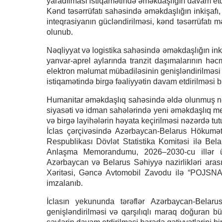
yaradılması istiqamətində əməkdaşlığın davam etdir
Kənd təsərrüfatı sahəsində əməkdaşlığın inkişafı, ə
inteqrasiyanın gücləndirilməsi, kənd təsərrüfatı mə
olunub.
Nəqliyyat və logistika sahəsində əməkdaşlığın inkiş
yanvar-aprel aylarında tranzit daşımalarının həc
elektron məlumat mübadiləsinin genişləndirilməsi 
istiqamətində birgə fəaliyyətin davam etdirilməsi ba
Humanitar əməkdaşlıq sahəsində əldə olunmuş nəti
siyasəti və idman sahələrində yeni əməkdaşlıq me
və birgə layihələrin həyata keçirilməsi nəzərdə tutu
İclas çərçivəsində Azərbaycan-Belarus Hökumətl
Respublikası Dövlət Statistika Komitəsi ilə Bel
Anlaşma Memorandumu, 2026–2030-cu illər ü
Azərbaycan və Belarus Səhiyyə nazirlikləri ara
Xəritəsi, Gəncə Avtomobil Zavodu ilə “POJSNAB
imzalanıb.
İclasın yekununda tərəflər Azərbaycan-Belarus 
genişləndirilməsi və qarşılıqlı maraq doğuran büt