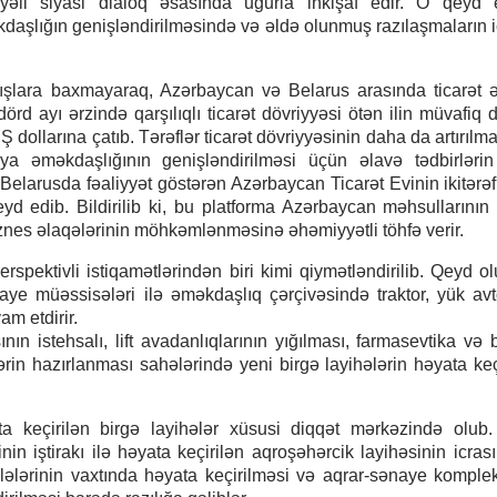
yəli siyasi dialoq əsasında uğurla inkişaf edir. O qeyd 
daşlığın genişləndirilməsində və əldə olunmuş razılaşmaların i
ırışlara baxmayaraq, Azərbaycan və Belarus arasında ticarət ə
örd ayı ərzində qarşılıqlı ticarət dövriyyəsi ötən ilin müvafiq d
ollarına çatıb. Tərəflər ticarət dövriyyəsinin daha da artırılmas
iya əməkdaşlığının genişləndirilməsi üçün əlavə tədbirləri
 Belarusda fəaliyyət göstərən Azərbaycan Ticarət Evinin ikitərəfl
yd edib. Bildirilib ki, bu platforma Azərbaycan məhsullarının
znes əlaqələrinin möhkəmlənməsinə əhəmiyyətli töhfə verir.
pektivli istiqamətlərindən biri kimi qiymətləndirilib. Qeyd ol
e müəssisələri ilə əməkdaşlıq çərçivəsində traktor, yük avt
m etdirir.
n istehsalı, lift avadanlıqlarının yığılması, farmasevtika və b
ərin hazırlanması sahələrində yeni birgə layihələrin həyata keç
ta keçirilən birgə layihələr xüsusi diqqət mərkəzində olu
in iştirakı ilə həyata keçirilən aqroşəhərcik layihəsinin icras
ələlərinin vaxtında həyata keçirilməsi və aqrar-sənaye komplek