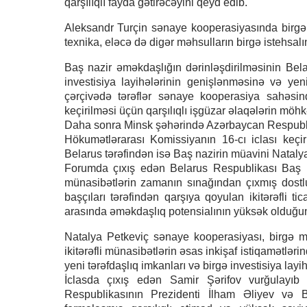
qarşılıqlı fayda gətirəcəyini qeyd edib.
Aleksandr Turçin sənaye kooperasiyasında birgə
texnika, eləcə də digər məhsulların birgə istehsalı
Baş nazir əməkdaşlığın dərinləşdirilməsinin Bela
investisiya layihələrinin genişlənməsinə və yen
çərçivədə tərəflər sənaye kooperasiya sahəsind
keçirilməsi üçün qarşılıqlı işgüzar əlaqələrin möhk
Daha sonra Minsk şəhərində Azərbaycan Respublika
Hökumətlərarası Komissiyanın 16-cı iclası keçir
Belarus tərəfindən isə Baş nazirin müavini Natalya
Forumda çıxış edən Belarus Respublikası Baş n
münasibətlərin zamanın sınağından çıxmış dostluq
başçıları tərəfindən qarşıya qoyulan ikitərəfli ti
arasında əməkdaşlıq potensialının yüksək olduğun
Natalya Petkeviç sənaye kooperasiyası, birgə m
ikitərəfli münasibətlərin əsas inkişaf istiqamətlə
yeni tərəfdaşlıq imkanları və birgə investisiya lay
İclasda çıxış edən Samir Şərifov vurğulayıb 
Respublikasının Prezidenti İlham Əliyev və 