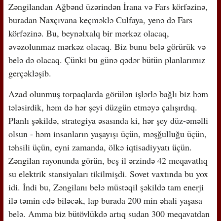
Zəngilandan Ağbənd üzərindən İrana və Fars körfəzinə,
buradan Naxçıvana keçməklə Culfaya, yenə də Fars
körfəzinə. Bu, beynəlxalq bir mərkəz olacaq,
əvəzolunmaz mərkəz olacaq. Biz bunu belə görürük və
belə də olacaq. Çünki bu günə qədər bütün planlarımız
gerçəkləşib.
Azad olunmuş torpaqlarda görülən işlərlə bağlı biz həm
tələsirdik, həm də hər şeyi düzgün etməyə çalışırdıq.
Planlı şəkildə, strategiya əsasında ki, hər şey düz-əməlli
olsun - həm insanların yaşayışı üçün, məşğulluğu üçün,
təhsili üçün, eyni zamanda, ölkə iqtisadiyyatı üçün.
Zəngilan rayonunda görün, beş il ərzində 42 meqavatlıq
su elektrik stansiyaları tikilmişdi. Sovet vaxtında bu yox
idi. İndi bu, Zəngilanı belə müstəqil şəkildə tam enerji
ilə təmin edə biləcək, lap burada 200 min əhali yaşasa
belə. Amma biz bütövlükdə artıq sudan 300 meqavatdan