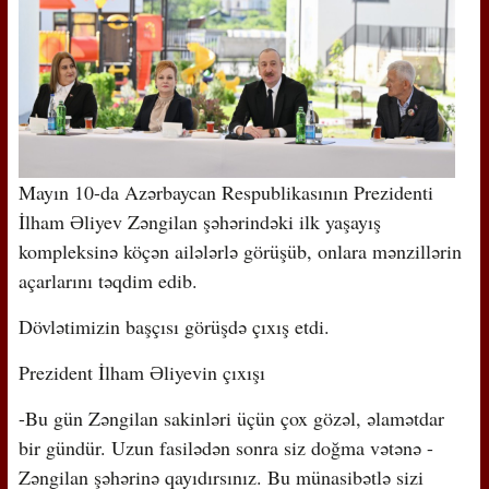
Mayın 10-da Azərbaycan Respublikasının Prezidenti
İlham Əliyev Zəngilan şəhərindəki ilk yaşayış
kompleksinə köçən ailələrlə görüşüb, onlara mənzillərin
açarlarını təqdim edib.
Dövlətimizin başçısı görüşdə çıxış etdi.
Prezident İlham Əliyevin çıxışı
-Bu gün Zəngilan sakinləri üçün çox gözəl, əlamətdar
bir gündür. Uzun fasilədən sonra siz doğma vətənə -
Zəngilan şəhərinə qayıdırsınız. Bu münasibətlə sizi