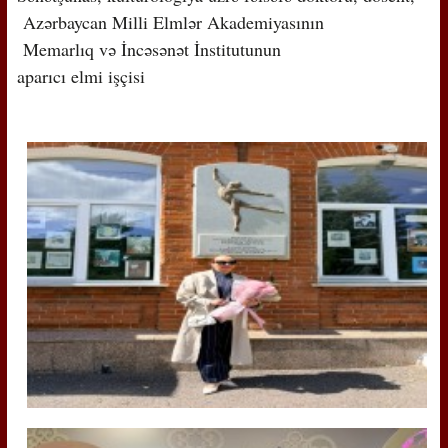
Azərbaycan Milli Elmlər Akademiyasının
Memarlıq və İncəsənət İnstitutunun
aparıcı elmi işçisi