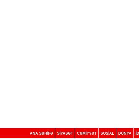
ANA SƏHİFƏ
SİYASƏT
CƏMİYYƏT
SOSIAL
DÜNYA
İ