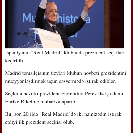
İspaniyanın "Real Madrid" klubunda prezident seçkiləri
keçirilib.
Madrid təmsilçisinin üzvləri klubun növbəti prezidentini
müəyyənləşdirmək üçün səsvermədə iştirak ediblər.
Seçkidə hazırkı prezident Florentino Perez ilə iş adamı
Enrike Rikelme mübarizə aparıb.
Bu, son 20 ildə "Real Madrid"də iki namizədin iştirak
etdiyi ilk prezident seçkisi olub.