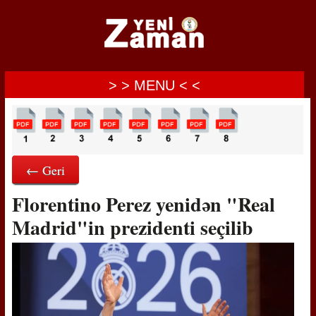
> > MENU < <
← Geri
Florentino Perez yenidən "Real
Madrid"in prezidenti seçilib