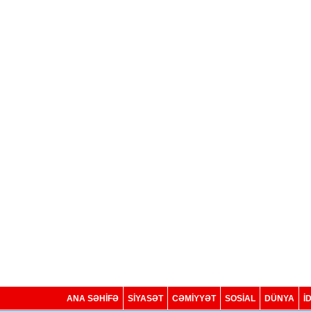
ANA SƏHİFƏ
SİYASƏT
CƏMİYYƏT
SOSIAL
DÜNYA
İ