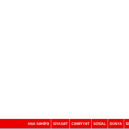
ANA SƏHİFƏ
SİYASƏT
CƏMİYYƏT
SOSIAL
DÜNYA
İ