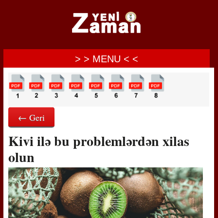
> > MENU < <
← Geri
Kivi ilə bu problemlərdən xilas
olun