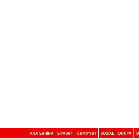
ANA SƏHİFƏ
SİYASƏT
CƏMİYYƏT
SOSIAL
DÜNYA
İ