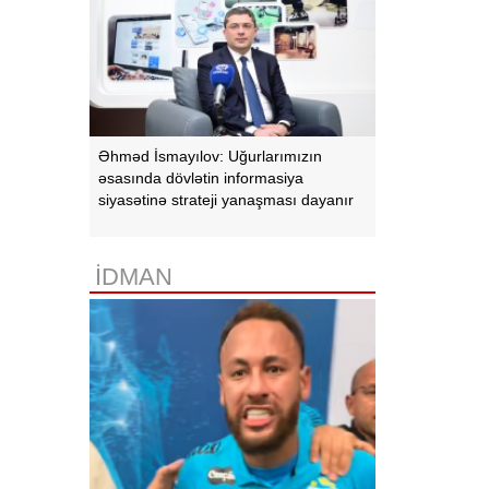
Əhməd İsmayılov: Uğurlarımızın
əsasında dövlətin informasiya
siyasətinə strateji yanaşması dayanır
İDMAN