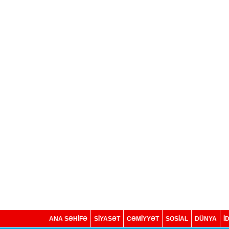
ANA SƏHİFƏ
SİYASƏT
CƏMİYYƏT
SOSIAL
DÜNYA
İ