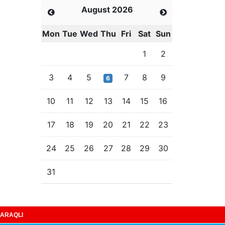
August 2026
Mon
Tue
Wed
Thu
Fri
Sat
Sun
1
2
3
4
5
7
8
9
6
10
11
12
13
14
15
16
17
18
19
20
21
22
23
24
25
26
27
28
29
30
31
ARAQLI