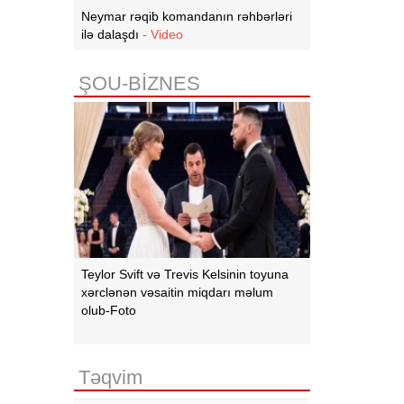
Neymar rəqib komandanın rəhbərləri
ilə dalaşdı
- Video
ŞOU-BİZNES
Teylor Svift və Trevis Kelsinin toyuna
xərclənən vəsaitin miqdarı məlum
olub-Foto
Təqvim