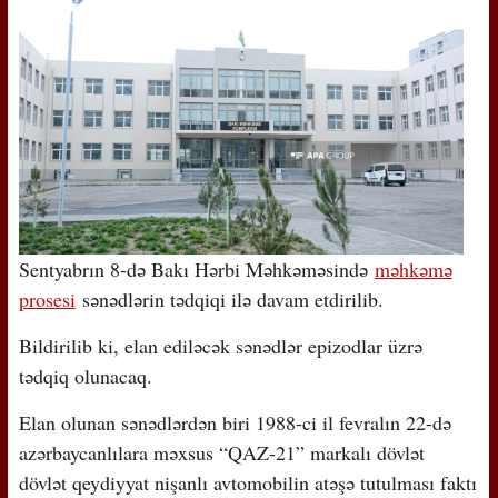
Sentyabrın 8-də Bakı Hərbi Məhkəməsində
məhkəmə
prosesi
sənədlərin tədqiqi ilə davam etdirilib.
Bildirilib ki, elan ediləcək sənədlər epizodlar üzrə
tədqiq olunacaq.
Elan olunan sənədlərdən biri 1988-ci il fevralın 22-də
azərbaycanlılara məxsus “QAZ-21” markalı dövlət
dövlət qeydiyyat nişanlı avtomobilin atəşə tutulması faktı